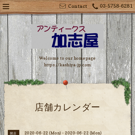
03-5758-6281
Contact
Welcome to our homepage
https://kashiya-jp.com
店舗カレンダー
2020-06-22 (Mon) - 2020-06-22 (Mon)
開店