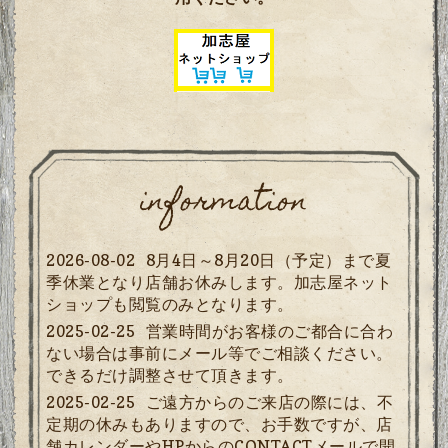
information
2026-08-02
8月4日～8月20日（予定）まで夏
季休業となり店舗お休みします。加志屋ネット
ショップも閲覧のみとなります。
2025-02-25
営業時間がお客様のご都合に合わ
ない場合は事前にメール等でご相談ください。
できるだけ調整させて頂きます。
2025-02-25
ご遠方からのご来店の際には、不
定期の休みもありますので、お手数ですが、店
舗カレンダーやHPからのCONTACTメールで開