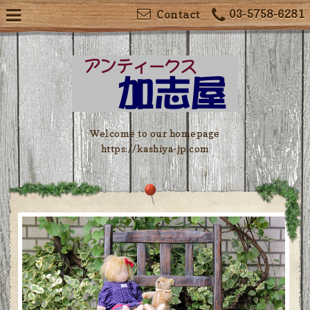
03-5758-6281
Contact
Welcome to our homepage
https://kashiya-jp.com