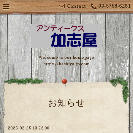
03-5758-6281
Contact
Welcome to our homepage
https://kashiya-jp.com
お知らせ
2025-02-25 13:22:00