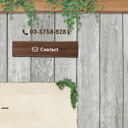
03-5758-6281
Contact
ダー