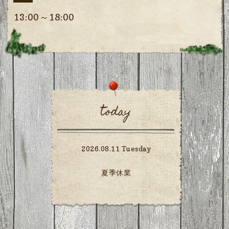
13:00～18:00
today
2026.08.11 Tuesday
夏季休業