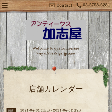
03-5758-6281
Contact
Welcome to our homepage
https://kashiya-jp.com
店舗カレンダー
2021-04-01 (Thu) - 2021-04-02 (Fri)
開店