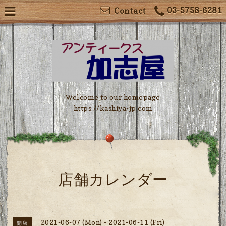
03-5758-6281
Contact
Welcome to our homepage
https://kashiya-jp.com
店舗カレンダー
2021-06-07 (Mon) - 2021-06-11 (Fri)
開店