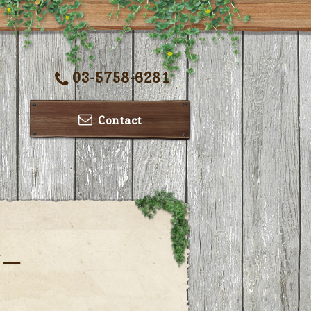
03-5758-6281
Contact
ダー