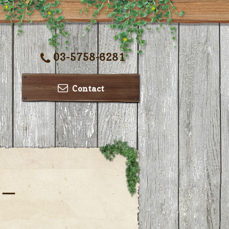
03-5758-6281
Contact
ダー