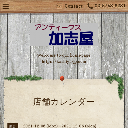
03-5758-6281
Contact
Welcome to our homepage
https://kashiya-jp.com
店舗カレンダー
2021-12-06 (Mon) - 2021-12-06 (Mon)
開店