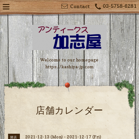
03-5758-6281
Contact
Welcome to our homepage
https://kashiya-jp.com
店舗カレンダー
2021-12-13 (Mon) - 2021-12-17 (Fri)
開店