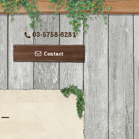
03-5758-6281
Contact
ダー