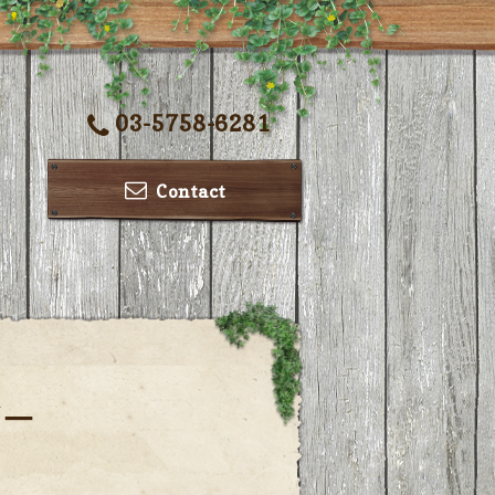
03-5758-6281
Contact
ダー