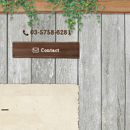
03-5758-6281
Contact
ダー