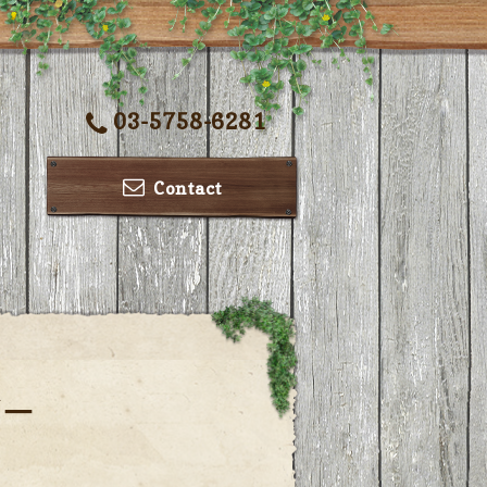
03-5758-6281
Contact
ダー