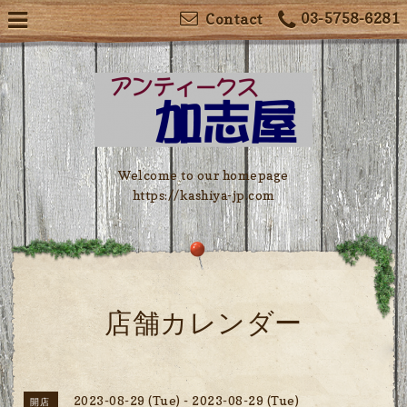
03-5758-6281
Contact
Welcome to our homepage
https://kashiya-jp.com
店舗カレンダー
2023-08-29 (Tue) - 2023-08-29 (Tue)
開店