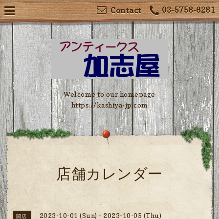
03-5758-6281
Contact
Welcome to our homepage
https://kashiya-jp.com
店舗カレンダー
2023-10-01 (Sun) - 2023-10-05 (Thu)
開店