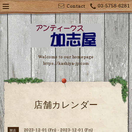
03-5758-6281
Contact
Welcome to our homepage
https://kashiya-jp.com
店舗カレンダー
2023-12-01 (Fri) - 2023-12-01 (Fri)
開店