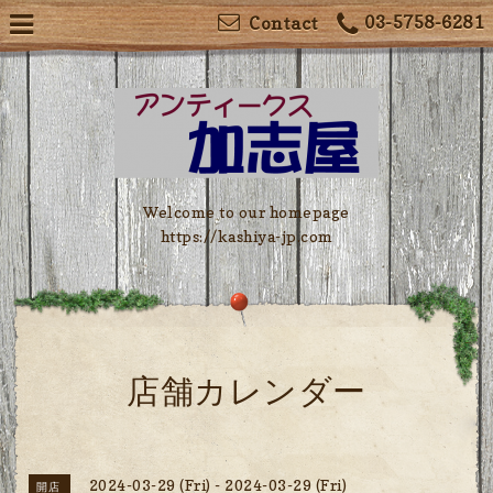
03-5758-6281
Contact
Welcome to our homepage
https://kashiya-jp.com
店舗カレンダー
2024-03-29 (Fri) - 2024-03-29 (Fri)
開店