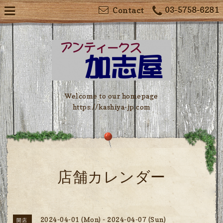
03-5758-6281
Contact
Welcome to our homepage
https://kashiya-jp.com
店舗カレンダー
2024-04-01 (Mon) - 2024-04-07 (Sun)
開店