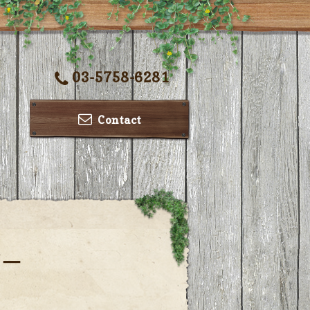
03-5758-6281
Contact
ダー