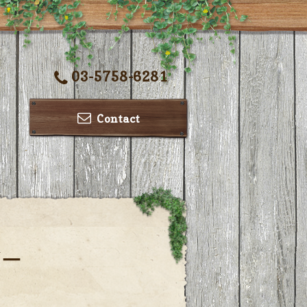
03-5758-6281
Contact
ダー