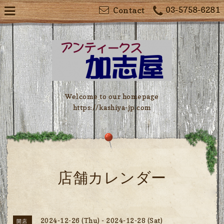
03-5758-6281
Contact
Welcome to our homepage
https://kashiya-jp.com
店舗カレンダー
2024-12-26 (Thu) - 2024-12-28 (Sat)
開店