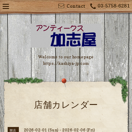
03-5758-6281
Contact
Welcome to our homepage
https://kashiya-jp.com
店舗カレンダー
2026-02-01 (Sun) - 2026-02-06 (Fri)
開店