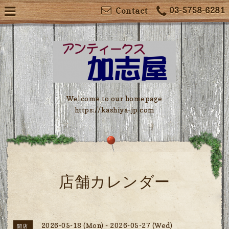
03-5758-6281
Contact
Welcome to our homepage
https://kashiya-jp.com
店舗カレンダー
2026-05-18 (Mon) - 2026-05-27 (Wed)
開店